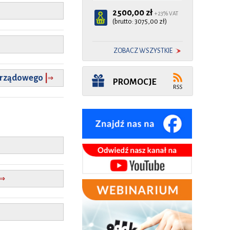
2500,00 zł
+ 23% VAT
(brutto: 3075,00 zł)
ZOBACZ WSZYSTKIE
⇒
zarządowego
|
PROMOCJE
⇒