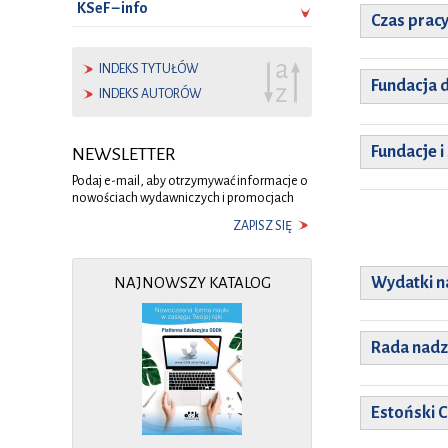
KSeF – info
Czas prac
INDEKS TYTUŁÓW
Fundacja d
INDEKS AUTORÓW
Fundacje 
NEWSLETTER
Podaj e-mail, aby otrzymywać informacje o
nowościach wydawniczych i promocjach
ZAPISZ SIĘ
Wydatki n
NAJNOWSZY KATALOG
Rada nadz
Estoński 