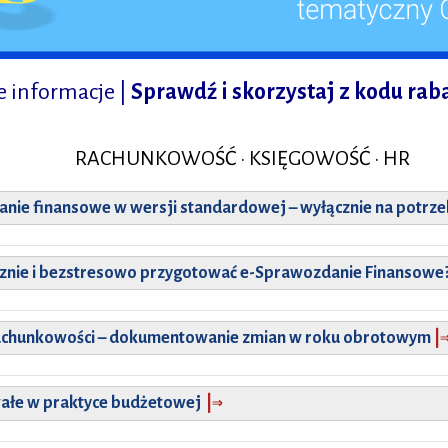
 informacje |
Sprawdź i skorzystaj z kodu ra
RACHUNKOWOŚĆ • KSIĘGOWOŚĆ • HR
nie finansowe w wersji standardowej – wyłącznie na potrze
cznie i bezstresowo przygotować e-Sprawozdanie Finansowe
rachunkowości
–
dokumentowanie zmian w roku obrotowym
|
⇒
wałe w praktyce budżetowej
|