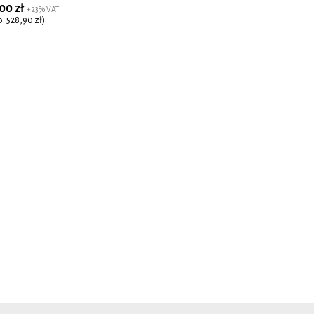
00 zł
+ 23% VAT
o: 528,90 zł)