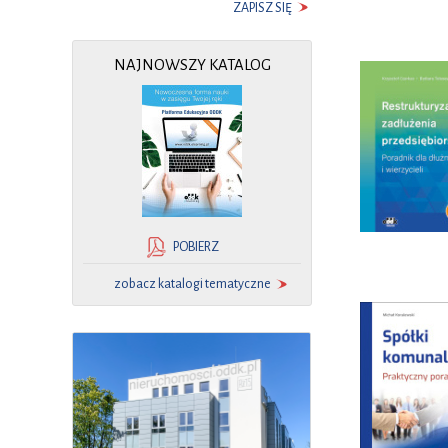
ZAPISZ SIĘ
NAJNOWSZY KATALOG
POBIERZ
zobacz katalogi tematyczne