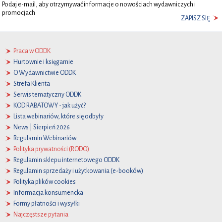
Podaj e-mail, aby otrzymywać informacje o nowościach wydawniczych i
promocjach
ZAPISZ SIĘ
Praca w ODDK
Hurtownie i księgarnie
O Wydawnictwie ODDK
Strefa Klienta
Serwis tematyczny ODDK
KOD RABATOWY - jak użyć?
Lista webinariów, które się odbyły
News | Sierpień 2026
Regulamin Webinariów
Polityka prywatności (RODO)
Regulamin sklepu internetowego ODDK
Regulamin sprzedaży i użytkowania (e-booków)
Polityka plików cookies
Informacja konsumencka
Formy płatności i wysyłki
Najczęstsze pytania