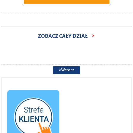
ZOBACZ CAŁY DZIAŁ
« Wstecz