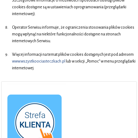
Szczegółowe informacje o możliwości i sposobach obsługi plików
cookies dostępne są w ustawieniach oprogramowania (przeglądarki
internetowej).
Operator Serwisu informuje, że ograniczenia stosowania plików cookies
mogą wpłynąć na niektóre funkcjonalności dostępne na stronach
internetowych Serwisu.
Więcej informacji na temat plików cookies dostępnych jest pod adresem
www.wszystkoociasteczkach.pl
lub w sekcji „Pomoc” w menu przeglądarki
internetowej.