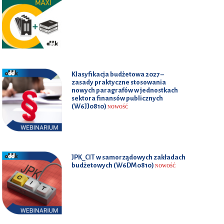
Klasyfikacja budżetowa 2027 –
zasady praktyczne stosowania
nowych paragrafów w jednostkach
sektora finansów publicznych
(W6JJ0810)
NOWOŚĆ
JPK_CIT w samorządowych zakładach
budżetowych (W6DM0810)
NOWOŚĆ