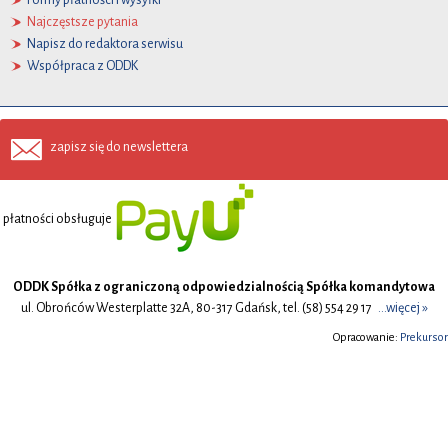
Najczęstsze pytania
Napisz do redaktora serwisu
Współpraca z ODDK
zapisz się do newslettera
płatności obsługuje
ODDK Spółka z ograniczoną odpowiedzialnością Spółka komandytowa
ul. Obrońców Westerplatte 32A, 80-317 Gdańsk, tel. (58) 554 29 17
...więcej »
Opracowanie:
Prekursor