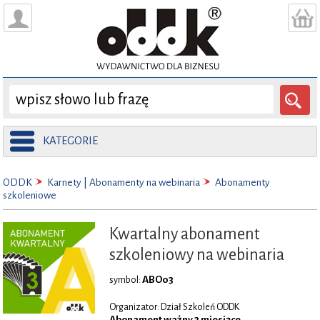
KATEGORIE
ODDK
Karnety | Abonamenty na webinaria
Abonamenty
szkoleniowe
Kwartalny abonament
szkoleniowy na webinaria
ABO03
symbol:
Organizator: Dział Szkoleń ODDK
Abonament ważny 3 miesiące