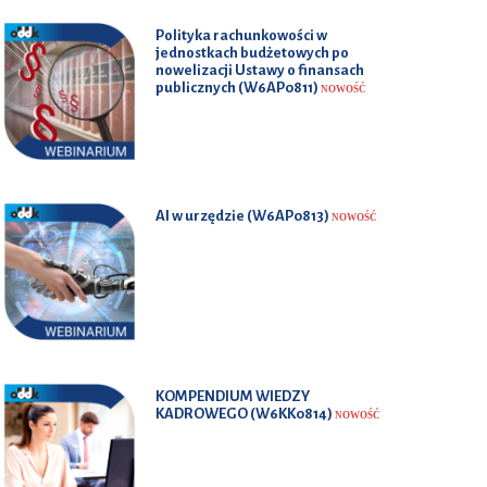
Polityka rachunkowości w
jednostkach budżetowych po
nowelizacji Ustawy o finansach
publicznych (W6AP0811)
NOWOŚĆ
AI w urzędzie (W6AP0813)
NOWOŚĆ
KOMPENDIUM WIEDZY
KADROWEGO (W6KK0814)
NOWOŚĆ