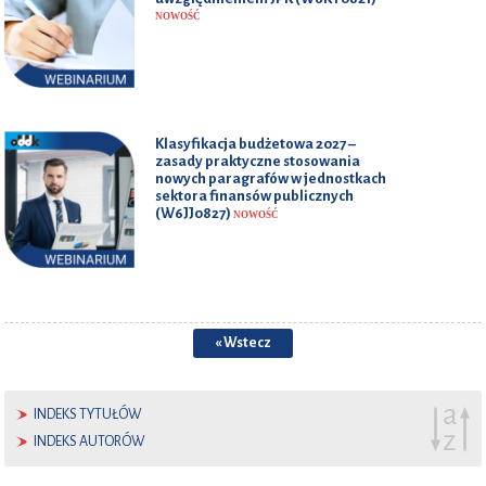
NOWOŚĆ
Klasyfikacja budżetowa 2027 –
zasady praktyczne stosowania
nowych paragrafów w jednostkach
sektora finansów publicznych
(W6JJ0827)
NOWOŚĆ
« Wstecz
INDEKS TYTUŁÓW
INDEKS AUTORÓW