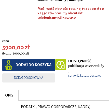
Możliwość płatności ratalnej (1 x 2000 zł + 2
x 1950 zł) – prosimy o kontakt
telefoniczny:
58 73 57 250
cena:
5900,00 zł
(brutto: 5900,00 zł)
DOSTĘPNOŚĆ:
DODAJ DO KOSZYKA
publikacja w sprzedaży
.
sprawdź koszty dostawy
DODAJ DO SCHOWKA
OPIS
PODATKI, PRAWO GOSPODARCZE, KADRY,