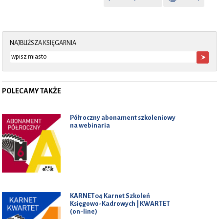
NAJBLIŻSZA KSIĘGARNIA
POLECAMY TAKŻE
Półroczny abonament szkoleniowy
na webinaria
KARNET04 Karnet Szkoleń
Księgowo-Kadrowych | KWARTET
(on-line)