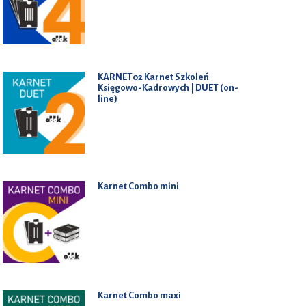
KARNET02 Karnet Szkoleń
Księgowo-Kadrowych | DUET (on-
line)
Karnet Combo mini
Karnet Combo maxi