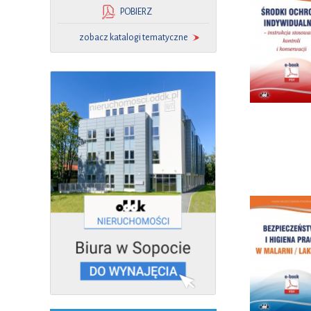
POBIERZ
zobacz katalogi tematyczne