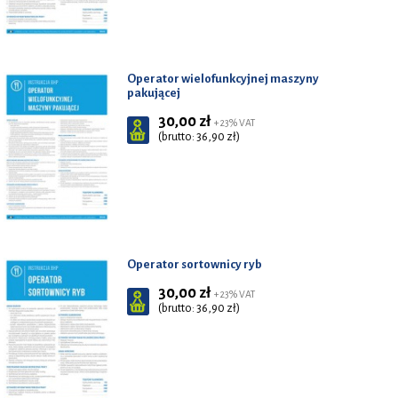
Operator wielofunkcyjnej maszyny
pakującej
30,00 zł
+ 23% VAT
(brutto: 36,90 zł)
Operator sortownicy ryb
30,00 zł
+ 23% VAT
(brutto: 36,90 zł)