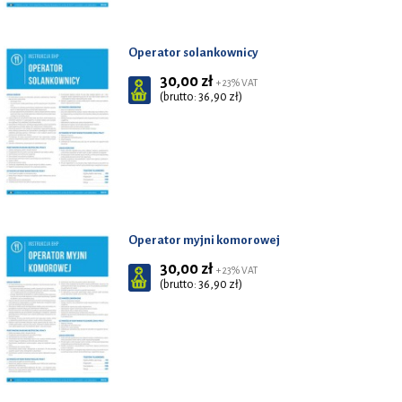
Operator solankownicy
30,00 zł
+ 23% VAT
(brutto: 36,90 zł)
Operator myjni komorowej
30,00 zł
+ 23% VAT
(brutto: 36,90 zł)