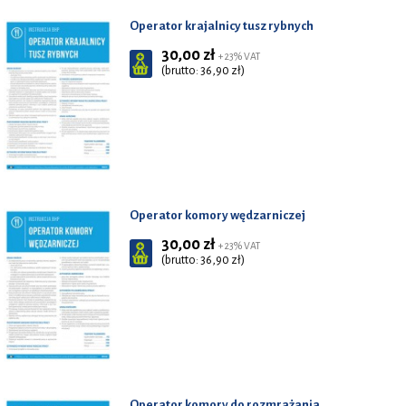
Operator krajalnicy tusz rybnych
30,00 zł
+ 23% VAT
(brutto: 36,90 zł)
Operator komory wędzarniczej
30,00 zł
+ 23% VAT
(brutto: 36,90 zł)
Operator komory do rozmrażania