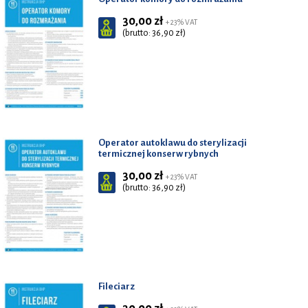
30,00 zł
+ 23% VAT
(brutto: 36,90 zł)
Operator autoklawu do sterylizacji
termicznej konserw rybnych
30,00 zł
+ 23% VAT
(brutto: 36,90 zł)
Fileciarz