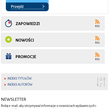
ZAPOWIEDZI
NOWOŚCI
PROMOCJE
INDEKS TYTUŁÓW
INDEKS AUTORÓW
NEWSLETTER
Podaj e-mail, aby otrzymywać informacje o nowościach wydawniczych i