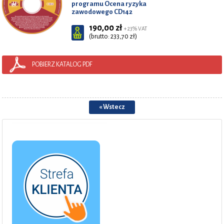
programu Ocena ryzyka
zawodowego CD142
190,00 zł
+ 23% VAT
(brutto: 233,70 zł)
POBIERZ KATALOG PDF
« Wstecz