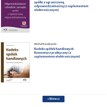
spółki z ograniczoną
odpowiedzialnością (z suplementem
elektronicznym)
Michał Koralewski
Kodeks spółek handlowych.
Komentarz praktyczny (z
suplementem elektronicznym)
« Wstecz