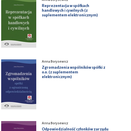
Reprezentacja w spółkach
handlowych i cywilnych (z
suplementem elektronicznym)
Anna Borysewicz
Zgromadzenia wspólników spółki z
o.o. (z suplementem
elektronicznym)
Anna Borysewicz
Odpowiedzialność członków zarządu