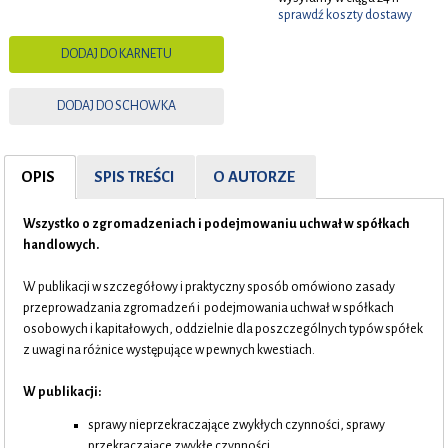
sprawdź koszty dostawy
DODAJ DO KARNETU
DODAJ DO SCHOWKA
OPIS
SPIS TREŚCI
O AUTORZE
Wszystko o
zgromadzeniach i
podejmowaniu uchwał w spółkach
handlowych.
W publikacji w szczegółowy i praktyczny sposób omówiono zasady
przeprowadzania zgromadzeń i podejmowania uchwał w spółkach
osobowych i kapitałowych, oddzielnie dla poszczególnych typów spółek
z uwagi na różnice występujące w pewnych kwestiach.
W publikacji:
sprawy nieprzekraczające zwykłych czynności, sprawy
przekraczające zwykłe czynności