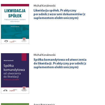
Michał Koralewski
Likwidacja spółek. Praktyczny
poradnik z wzorami dokumentów (z
suplementem elektronicznym)
Michał Koralewski
Spółka komandytowa od utworzenia
do likwidacji. Praktyczny poradnik (z
suplementem elektronicznym)
Anna Borysewicz