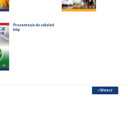
Prezentacje do szkoleń
bhp
« Wstecz