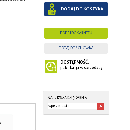
DODAJ DO KOSZYKA
DODAJ DO KARNETU
DODAJ DO SCHOWKA
DOSTĘPNOŚĆ:
publikacja w sprzedaży
NAJBLIŻSZA KSIĘGARNIA