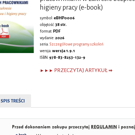
higieny pracy (e-book)
eBHP0006
symbol:
38 str.
objętość:
PDF
format:
2026
wydanie:
seria:
Szczegółowe programy szkoleń
wersja 1.9.1
wersja:
978-83-8253-132-9
ISBN:
PRZECZYTAJ ARTYKUŁ
►►►
⇒
SPIS TREŚCI