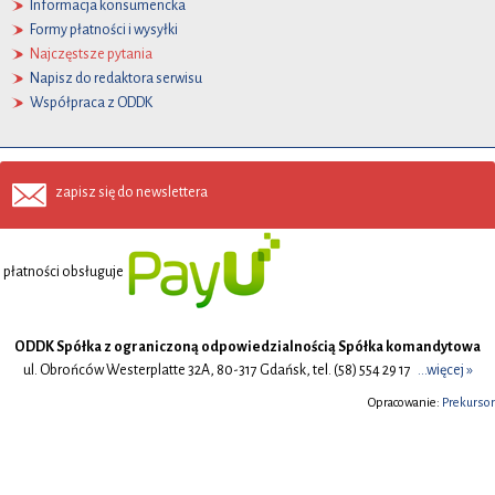
Informacja konsumencka
Formy płatności i wysyłki
Najczęstsze pytania
Napisz do redaktora serwisu
Współpraca z ODDK
zapisz się do newslettera
płatności obsługuje
ODDK Spółka z ograniczoną odpowiedzialnością Spółka komandytowa
ul. Obrońców Westerplatte 32A, 80-317 Gdańsk, tel. (58) 554 29 17
...więcej »
Opracowanie:
Prekursor