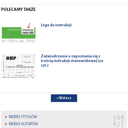
POLECAMY TAKŻE
Logo do instrukcji
Zaświadczenie o zapoznaniu się z
treścią instrukcji stanowiskowej (20
szt.)
« Wstecz
INDEKS TYTUŁÓW
INDEKS AUTORÓW