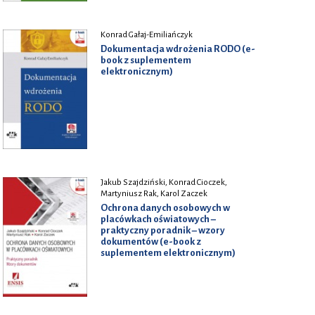
Konrad Gałaj-Emiliańczyk
Dokumentacja wdrożenia RODO (e-
book z suplementem
elektronicznym)
Jakub Szajdziński, Konrad Cioczek,
Martyniusz Rak, Karol Zaczek
Ochrona danych osobowych w
placówkach oświatowych –
praktyczny poradnik – wzory
dokumentów (e-book z
suplementem elektronicznym)