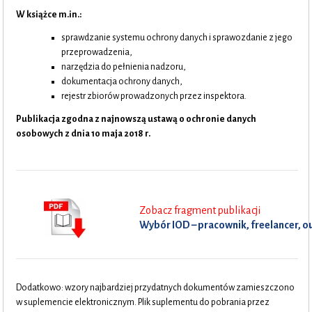
W książce m.in.:
sprawdzanie systemu ochrony danych i sprawozdanie z jego
przeprowadzenia,
narzędzia do pełnienia nadzoru,
dokumentacja ochrony danych,
rejestr zbiorów prowadzonych przez inspektora.
Publikacja zgodna z najnowszą ustawą o ochronie danych
osobowych z dnia 10 maja 2018 r.
Zobacz fragment publikacji
Wybór IOD – pracownik, freelancer, 
Dodatkowo: wzory najbardziej przydatnych dokumentów zamieszczono
w suplemencie elektronicznym. Plik suplementu do pobrania przez