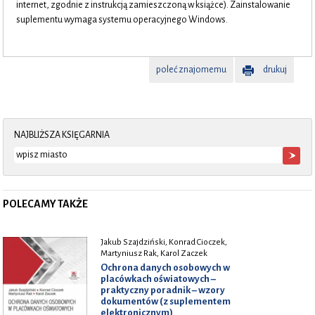
internet, zgodnie z instrukcją zamieszczoną w książce). Zainstalowanie
suplementu wymaga systemu operacyjnego Windows.
poleć znajomemu
drukuj
NAJBLIŻSZA KSIĘGARNIA
POLECAMY TAKŻE
Jakub Szajdziński, Konrad Cioczek,
Martyniusz Rak, Karol Zaczek
Ochrona danych osobowych w
placówkach oświatowych –
praktyczny poradnik – wzory
dokumentów (z suplementem
elektronicznym)