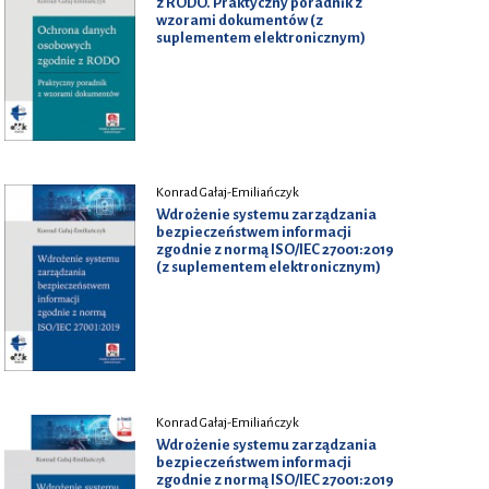
z RODO. Praktyczny poradnik z
wzorami dokumentów (z
suplementem elektronicznym)
Konrad Gałaj-Emiliańczyk
Wdrożenie systemu zarządzania
bezpieczeństwem informacji
zgodnie z normą ISO/IEC 27001:2019
(z suplementem elektronicznym)
Konrad Gałaj-Emiliańczyk
Wdrożenie systemu zarządzania
bezpieczeństwem informacji
zgodnie z normą ISO/IEC 27001:2019