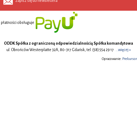
zapisz się do newslettera
płatności obsługuje
ODDK Spółka z ograniczoną odpowiedzialnością Spółka komandytowa
ul. Obrońców Westerplatte 32A, 80-317 Gdańsk, tel. (58) 554 29 17
...więcej »
Opracowanie:
Prekursor