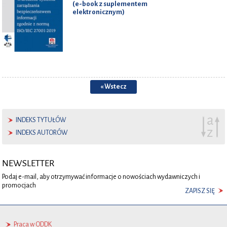
(e-book z suplementem
elektronicznym)
« Wstecz
INDEKS TYTUŁÓW
INDEKS AUTORÓW
NEWSLETTER
Podaj e-mail, aby otrzymywać informacje o nowościach wydawniczych i
promocjach
ZAPISZ SIĘ
Praca w ODDK