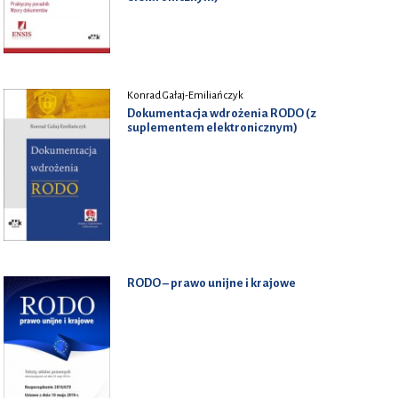
Konrad Gałaj-Emiliańczyk
Dokumentacja wdrożenia RODO (z
suplementem elektronicznym)
RODO – prawo unijne i krajowe