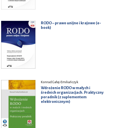
RODO – prawo unijne i krajowe (e-
book)
Konrad Gałaj-Emiliańczyk
Wdrożenie RODO w małych i
średnich organizacjach. Praktyczny
poradnik (z suplementem
elektronicznym)