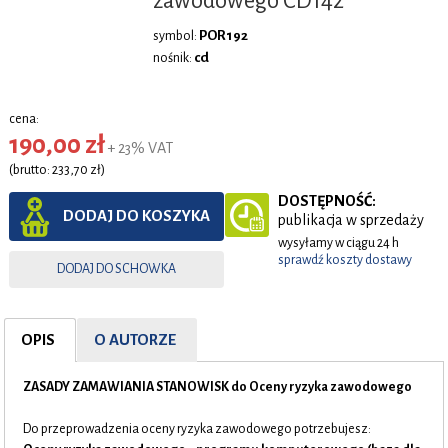
zawodowego CD142
POR192
symbol:
cd
nośnik:
cena:
190,00 zł
+ 23% VAT
(brutto: 233,70 zł)
DOSTĘPNOŚĆ:
DODAJ DO KOSZYKA
publikacja w sprzedaży
wysyłamy w ciągu 24 h
sprawdź koszty dostawy
DODAJ DO SCHOWKA
OPIS
O AUTORZE
ZASADY ZAMAWIANIA STANOWISK do Oceny ryzyka zawodowego
Do przeprowadzenia oceny ryzyka zawodowego potrzebujesz: