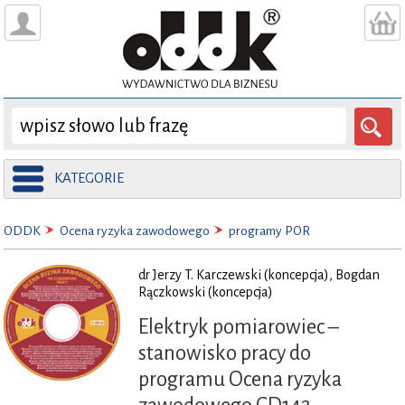
KATEGORIE
ODDK
Ocena ryzyka zawodowego
programy POR
dr Jerzy T. Karczewski (koncepcja), Bogdan
Rączkowski (koncepcja)
Elektryk pomiarowiec –
stanowisko pracy do
programu Ocena ryzyka