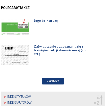
POLECAMY TAKŻE
Logo do instrukcji
Zaświadczenie o zapoznaniu się z
treścią instrukcji stanowiskowej (20
szt.)
« Wstecz
INDEKS TYTUŁÓW
INDEKS AUTORÓW