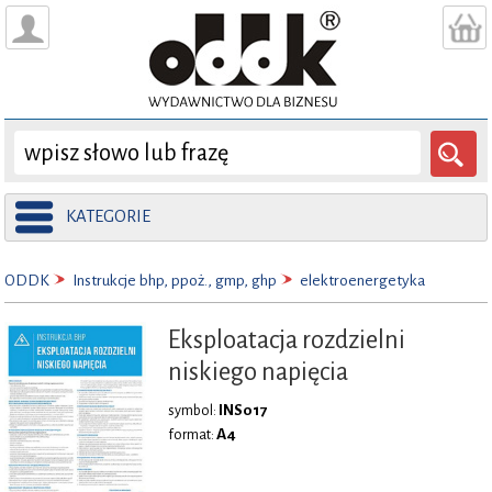
KATEGORIE
ODDK
Instrukcje bhp, ppoż., gmp, ghp
elektroenergetyka
Eksploatacja rozdzielni
niskiego napięcia
INS017
symbol:
A4
format: