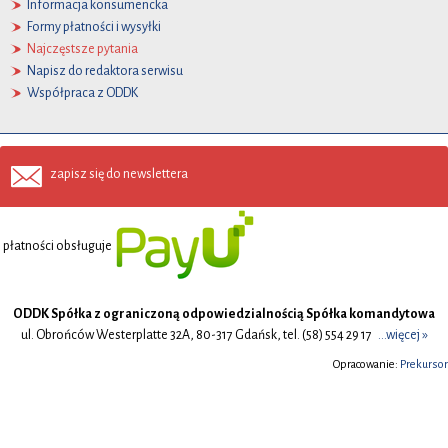
Informacja konsumencka
Formy płatności i wysyłki
Najczęstsze pytania
Napisz do redaktora serwisu
Współpraca z ODDK
zapisz się do newslettera
płatności obsługuje
ODDK Spółka z ograniczoną odpowiedzialnością Spółka komandytowa
ul. Obrońców Westerplatte 32A, 80-317 Gdańsk, tel. (58) 554 29 17
...więcej »
Opracowanie:
Prekursor