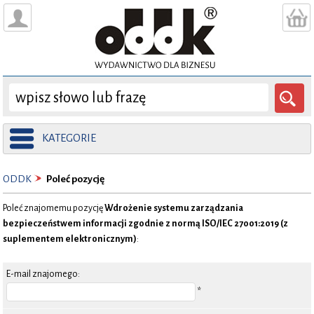
KATEGORIE
ODDK
Poleć pozycję
Poleć znajomemu pozycję
Wdrożenie systemu zarządzania
bezpieczeństwem informacji zgodnie z normą ISO/IEC 27001:2019 (z
suplementem elektronicznym)
:
E-mail znajomego:
*