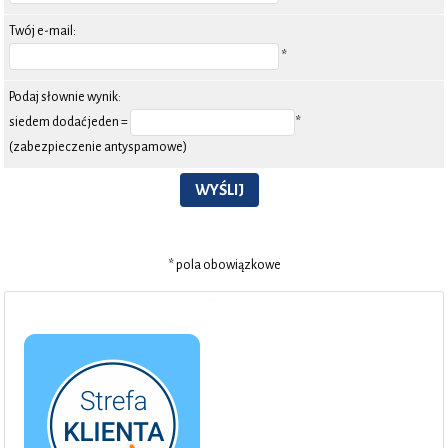
Twój e-mail:
*
Podaj słownie wynik:
siedem dodać jeden =
*
(zabezpieczenie antyspamowe)
WYŚLIJ
* pola obowiązkowe