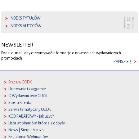
INDEKS TYTUŁÓW
INDEKS AUTORÓW
NEWSLETTER
Podaj e-mail, aby otrzymywać informacje o nowościach wydawniczych i
promocjach
ZAPISZ SIĘ
Praca w ODDK
Hurtownie i księgarnie
O Wydawnictwie ODDK
Strefa Klienta
Serwis tematyczny ODDK
KOD RABATOWY - jak użyć?
Lista webinariów, które się odbyły
News | Sierpień 2026
Regulamin Webinariów