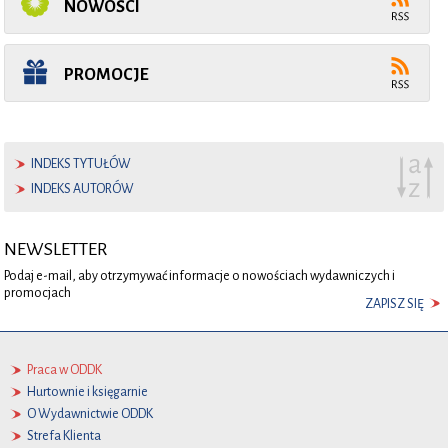
NOWOŚCI
PROMOCJE
INDEKS TYTUŁÓW
INDEKS AUTORÓW
NEWSLETTER
Podaj e-mail, aby otrzymywać informacje o nowościach wydawniczych i
promocjach
ZAPISZ SIĘ
Praca w ODDK
Hurtownie i księgarnie
O Wydawnictwie ODDK
Strefa Klienta