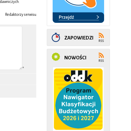
ydawniczych.
Redaktorzy serwisu
ZAPOWIEDZI
NOWOŚCI
*