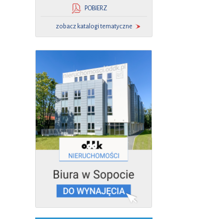
POBIERZ
zobacz katalogi tematyczne