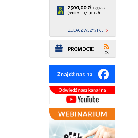
2500,00 zł
+ 23% VAT
(brutto: 3075,00 zł)
ZOBACZ WSZYSTKIE
PROMOCJE