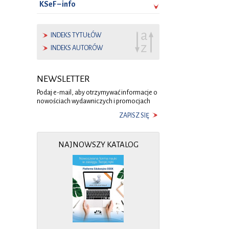
KSeF – info
INDEKS TYTUŁÓW
INDEKS AUTORÓW
NEWSLETTER
Podaj e-mail, aby otrzymywać informacje o
nowościach wydawniczych i promocjach
ZAPISZ SIĘ
NAJNOWSZY KATALOG