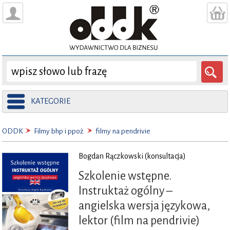
KATEGORIE
ODDK
Filmy bhp i ppoż.
filmy na pendrivie
Bogdan Rączkowski (konsultacja)
Szkolenie wstępne.
Instruktaż ogólny –
angielska wersja językowa,
lektor (film na pendrivie)