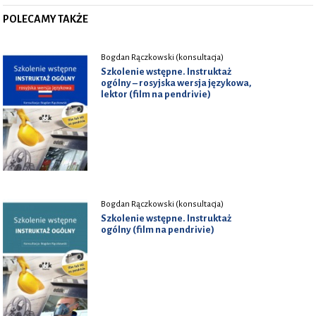
POLECAMY TAKŻE
Bogdan Rączkowski (konsultacja)
Szkolenie wstępne. Instruktaż
ogólny – rosyjska wersja językowa,
lektor (film na pendrivie)
Bogdan Rączkowski (konsultacja)
Szkolenie wstępne. Instruktaż
ogólny (film na pendrivie)