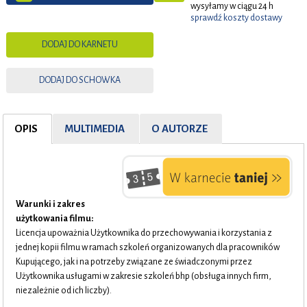
wysyłamy w ciągu 24 h
sprawdź koszty dostawy
DODAJ DO KARNETU
DODAJ DO SCHOWKA
OPIS
MULTIMEDIA
O AUTORZE
Warunki i zakres
użytkowania filmu:
Licencja upoważnia Użytkownika do przechowywania i korzystania z
jednej kopii filmu w ramach szkoleń organizowanych dla pracowników
Kupującego, jak i na potrzeby związane ze świadczonymi przez
Użytkownika usługami w zakresie szkoleń bhp (obsługa innych firm,
niezależnie od ich liczby).