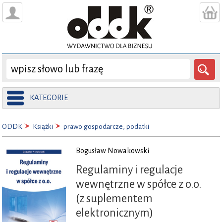
KATEGORIE
ODDK
Książki
prawo gospodarcze, podatki
Bogusław Nowakowski
Regulaminy i regulacje
wewnętrzne w spółce z o.o.
(z suplementem
elektronicznym)