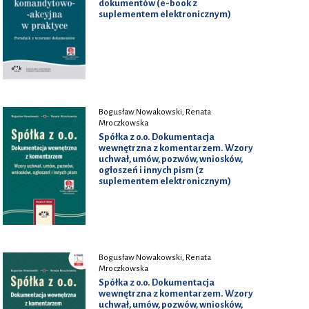
dokumentów (e-book z
suplementem elektronicznym)
Bogusław Nowakowski, Renata
Mroczkowska
Spółka z o.o. Dokumentacja
wewnętrzna z komentarzem. Wzory
uchwał, umów, pozwów, wniosków,
ogłoszeń i innych pism (z
suplementem elektronicznym)
Bogusław Nowakowski, Renata
Mroczkowska
Spółka z o.o. Dokumentacja
wewnętrzna z komentarzem. Wzory
uchwał, umów, pozwów, wniosków,