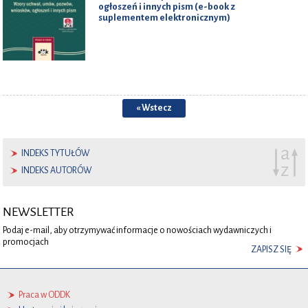
ogłoszeń i innych pism (e-book z
suplementem elektronicznym)
« Wstecz
INDEKS TYTUŁÓW
INDEKS AUTORÓW
NEWSLETTER
Podaj e-mail, aby otrzymywać informacje o nowościach wydawniczych i
promocjach
ZAPISZ SIĘ
Praca w ODDK