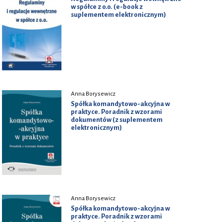
w spółce z o.o. (e-book z
suplementem elektronicznym)
Anna Borysewicz
Spółka komandytowo-akcyjna w
praktyce. Poradnik z wzorami
dokumentów (z suplementem
elektronicznym)
Anna Borysewicz
Spółka komandytowo-akcyjna w
praktyce. Poradnik z wzorami