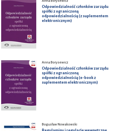
Anna Borysewicz
Odpowiedzialność członków zarządu
spółki z ograniczoną
odpowiedzialnością (z suplementem
elektronicznym)
Anna Borysewicz
Odpowiedzialność członków zarządu
spółki z ograniczoną
odpowiedzialnością (e-book z
suplementem elektronicznym)
Bogusław Nowakowski
Regulaminy i regulacje wewnętrzne