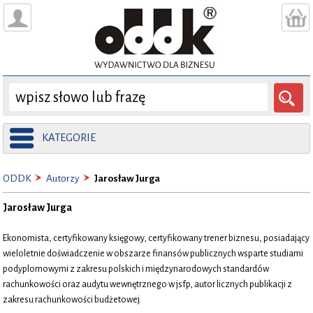
KATEGORIE
ODDK
Autorzy
Jarosław Jurga
Jarosław Jurga
Ekonomista, certyfikowany księgowy, certyfikowany trener biznesu, posiadający
wieloletnie doświadczenie w obszarze finansów publicznych wsparte studiami
podyplomowymi z zakresu polskich i międzynarodowych standardów
rachunkowości oraz audytu wewnętrznego w jsfp, autor licznych publikacji z
zakresu rachunkowości budżetowej.