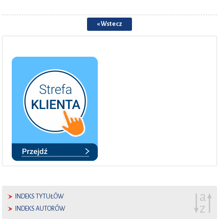
« Wstecz
INDEKS TYTUŁÓW
INDEKS AUTORÓW