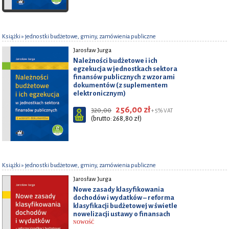
Książki
» jednostki budżetowe, gminy, zamówienia publiczne
Jarosław Jurga
Należności budżetowe i ich
egzekucja w jednostkach sektora
finansów publicznych z wzorami
dokumentów (z suplementem
elektronicznym)
256,00 zł
320,00
+ 5% VAT
(brutto: 268,80 zł)
Książki
» jednostki budżetowe, gminy, zamówienia publiczne
Jarosław Jurga
Nowe zasady klasyfikowania
dochodów i wydatków – reforma
klasyfikacji budżetowej w świetle
nowelizacji ustawy o finansach
NOWOŚĆ