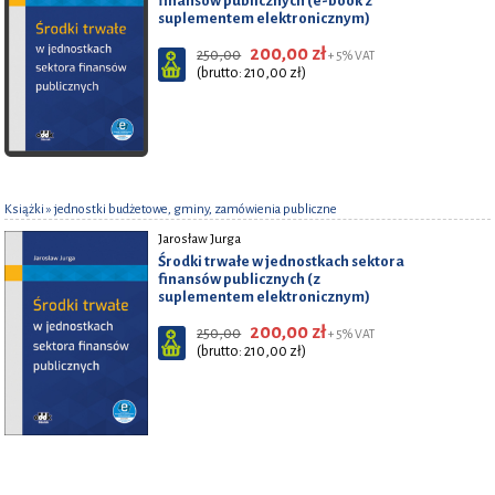
finansów publicznych (e-book z
suplementem elektronicznym)
200,00 zł
250,00
+ 5% VAT
(brutto: 210,00 zł)
Książki
» jednostki budżetowe, gminy, zamówienia publiczne
Jarosław Jurga
Środki trwałe w jednostkach sektora
finansów publicznych (z
suplementem elektronicznym)
200,00 zł
250,00
+ 5% VAT
(brutto: 210,00 zł)