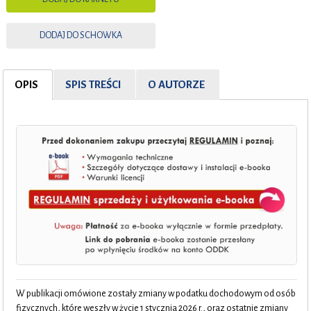
DODAJ DO SCHOWKA
OPIS
SPIS TREŚCI
O AUTORZE
W publikacji omówione zostały zmiany w podatku dochodowym od osób
fizycznych, które weszły w życie 1 stycznia 2026 r., oraz ostatnie zmiany