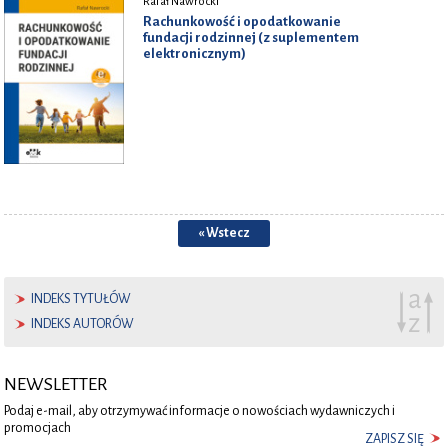
Rafał Nawrocki
Rachunkowość i opodatkowanie
fundacji rodzinnej (z suplementem
elektronicznym)
« Wstecz
INDEKS TYTUŁÓW
INDEKS AUTORÓW
NEWSLETTER
Podaj e-mail, aby otrzymywać informacje o nowościach wydawniczych i
promocjach
ZAPISZ SIĘ