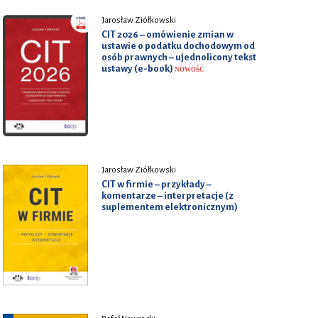
Jarosław Ziółkowski
CIT 2026 – omówienie zmian w
ustawie o podatku dochodowym od
osób prawnych – ujednolicony tekst
ustawy (e-book)
NOWOŚĆ
Jarosław Ziółkowski
CIT w firmie – przykłady –
komentarze – interpretacje (z
suplementem elektronicznym)