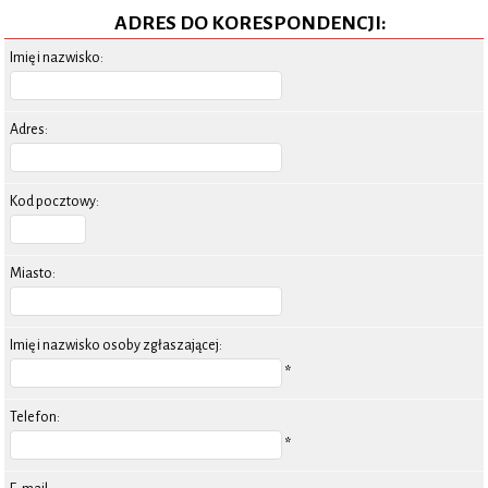
ADRES DO KORESPONDENCJI:
Imię i nazwisko:
Adres:
Kod pocztowy:
Miasto:
Imię i nazwisko osoby zgłaszającej:
*
Telefon:
*