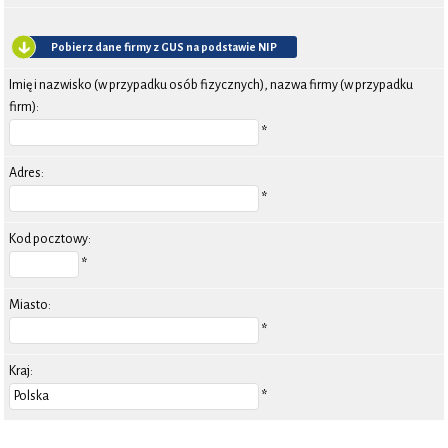
Pobierz dane firmy z GUS na podstawie NIP
Imię i nazwisko (w przypadku osób fizycznych), nazwa firmy (w przypadku
firm):
*
Adres:
*
Kod pocztowy:
*
Miasto:
*
Kraj:
*