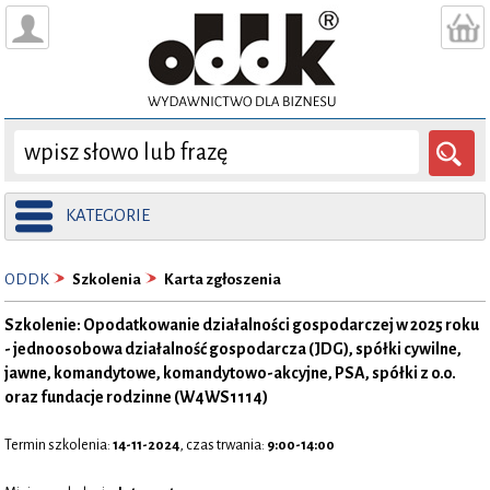
KATEGORIE
ODDK
Szkolenia
Karta zgłoszenia
Szkolenie: Opodatkowanie działalności gospodarczej w 2025 roku
- jednoosobowa działalność gospodarcza (JDG), spółki cywilne,
jawne, komandytowe, komandytowo-akcyjne, PSA, spółki z o.o.
oraz fundacje rodzinne (W4WS1114)
Termin szkolenia:
14-11-2024
, czas trwania:
9:00-14:00