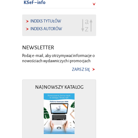
KSeF – info
INDEKS TYTUŁÓW
INDEKS AUTORÓW
NEWSLETTER
Podaj e-mail, aby otrzymywać informacje o
nowościach wydawniczych i promocjach
ZAPISZ SIĘ
NAJNOWSZY KATALOG