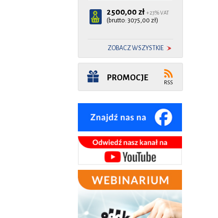
2500,00 zł
+ 23% VAT
(brutto: 3075,00 zł)
ZOBACZ WSZYSTKIE
PROMOCJE