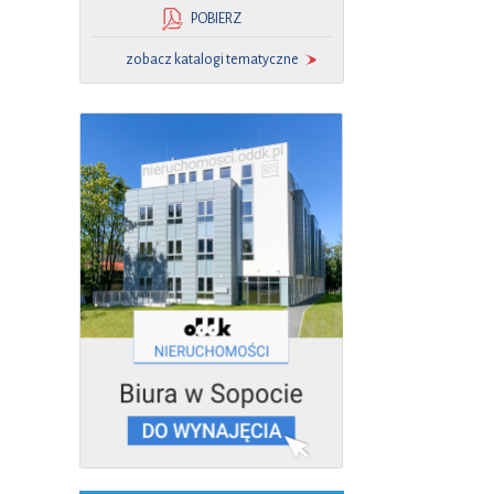
POBIERZ
zobacz katalogi tematyczne