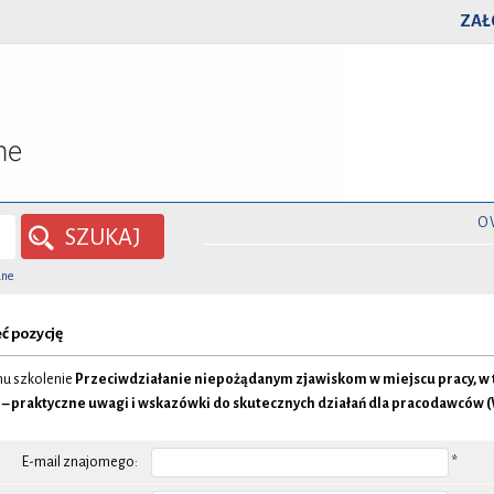
ZAŁ
O
SZUKAJ
ane
ć pozycję
u szkolenie
Przeciwdziałanie niepożądanym zjawiskom w miejscu pracy, w
– praktyczne uwagi i wskazówki do skutecznych działań dla pracodawców 
E-mail znajomego:
*