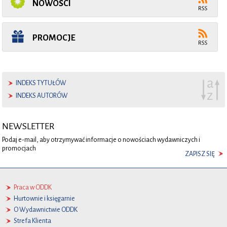
NOWOŚCI
PROMOCJE
INDEKS TYTUŁÓW
INDEKS AUTORÓW
NEWSLETTER
Podaj e-mail, aby otrzymywać informacje o nowościach wydawniczych i
promocjach
ZAPISZ SIĘ
Praca w ODDK
Hurtownie i księgarnie
O Wydawnictwie ODDK
Strefa Klienta